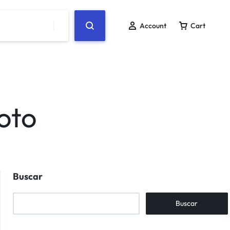
Account
Cart
oto
Buscar
Buscar