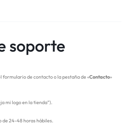
e soporte
l formulario de contacto o la pestaña de «
Contacto
»
a mi logo en la tienda”).
 de 24-48 horas hábiles.