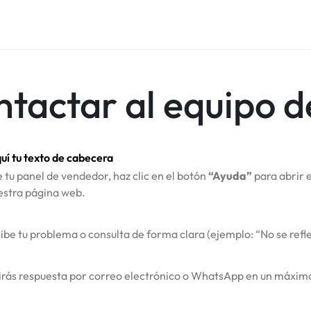
tactar al equipo d
uí tu texto de cabecera
 tu panel de vendedor, haz clic en el botón
“Ayuda”
para abrir e
estra página web.
ibe tu problema o consulta de forma clara (ejemplo: “No se reflej
irás respuesta por correo electrónico o WhatsApp en un máximo