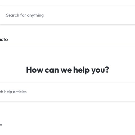
acto
How can we help you?
te